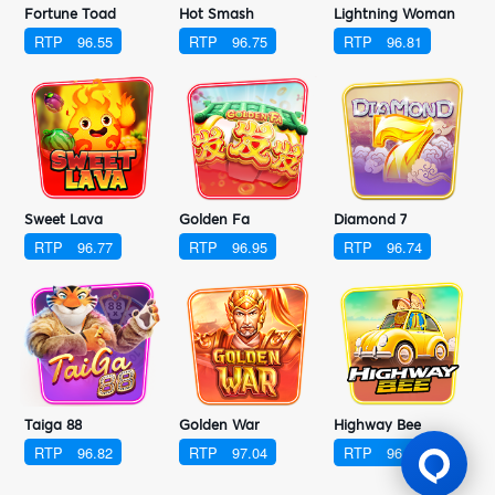
Fortune Toad
Hot Smash
Lightning Woman
RTP
96.55
RTP
96.75
RTP
96.81
Sweet Lava
Golden Fa
Diamond 7
RTP
96.77
RTP
96.95
RTP
96.74
Taiga 88
Golden War
Highway Bee
RTP
96.82
RTP
97.04
RTP
96.83