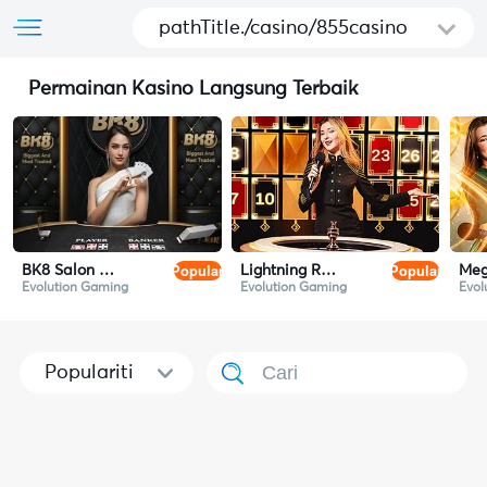
pathTitle./casino/855casino
Permainan Kasino Langsung Terbaik
Popular
Popular
BK8 Salon Prive Baccarat
Lightning Roulette
Meg
Evolution Gaming
Evolution Gaming
Evol
Populariti