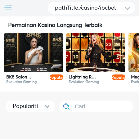
pathTitle./casino/ibcbet
Permainan Kasino Langsung Terbaik
Popular
Popular
BK8 Salon Prive Baccarat
Lightning Roulette
Meg
Evolution Gaming
Evolution Gaming
Evol
Populariti