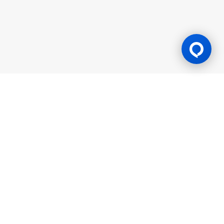
Lesen Permainan
BK8 diuruskan oleh Mettlemind Tech Ltd., nombor pendaftaran:
15779, dengan alamat berdaftar di Hamchako, Mutsamudu,
Pulau Autonomi Anjouan, Kesatuan Comoros. BK8 berlesen dan
dikawal selia oleh Kerajaan Pulau Autonomi Anjouan, Kesatuan