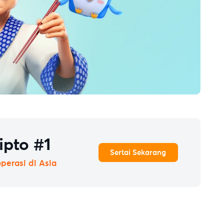
ipto #1
Sertai Sekarang
perasi di Asia