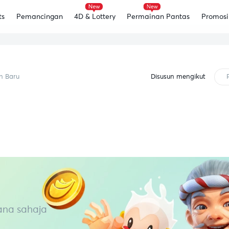
ts
Pemancingan
4D & Lottery
Permainan Pantas
Promosi
n Baru
Disusun mengikut
ana sahaja