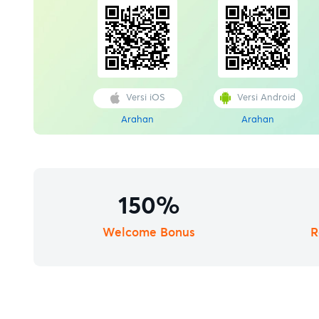
Versi iOS
Versi Android
Arahan
Arahan
150%
Welcome Bonus
R