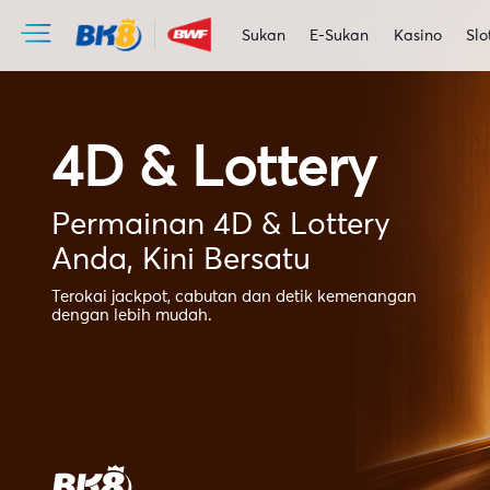
Sukan
E-Sukan
Kasino
Slo
4D & Lottery
Permainan 4D & Lottery
Anda, Kini Bersatu
Terokai jackpot, cabutan dan detik kemenangan
dengan lebih mudah.