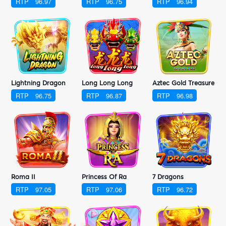
RTP
96.97
RTP
96.75
RTP
96.94
Lightning Dragon
Long Long Long
Aztec Gold Treasure
RTP
96.75
RTP
96.87
RTP
96.98
Roma II
Princess Of Ra
7 Dragons
RTP
97.05
RTP
97.06
RTP
96.72