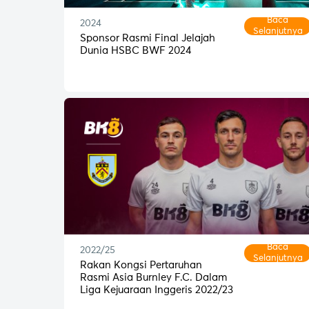
Baca
2024
Selanjutnya
Sponsor Rasmi Final Jelajah
Dunia HSBC BWF 2024
Baca
2022/25
Selanjutnya
Rakan Kongsi Pertaruhan
Rasmi Asia Burnley F.C. Dalam
Liga Kejuaraan Inggeris 2022/23