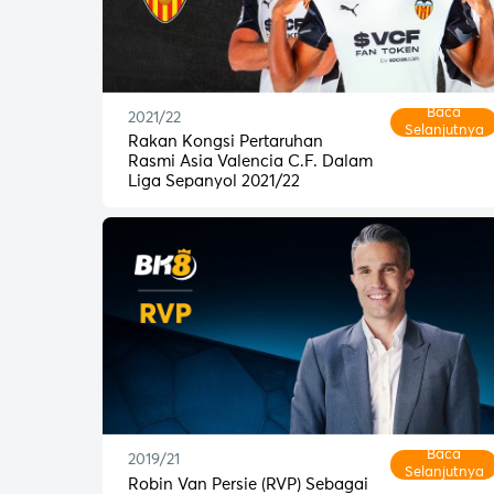
Baca
2021/22
Selanjutnya
Rakan Kongsi Pertaruhan
Rasmi Asia Valencia C.F. Dalam
Liga Sepanyol 2021/22
Baca
2019/21
Selanjutnya
Robin Van Persie (RVP) Sebagai