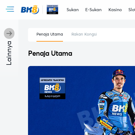
Sukan
E-Sukan
Kasino
Slo
Penaja Utama
Rakan Kongsi
Lainnya
Penaja Utama