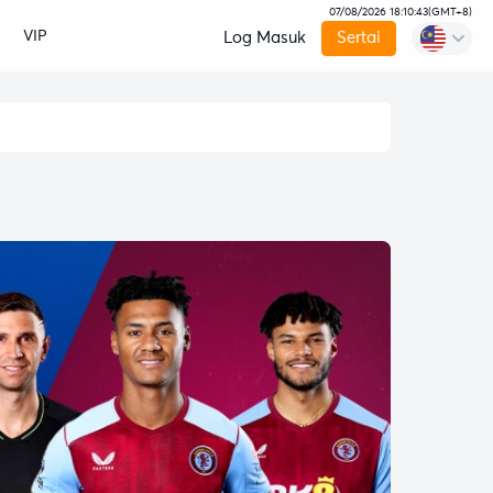
07/08/2026 18:10:44
(
GMT+8
)
VIP
Log Masuk
Sertai