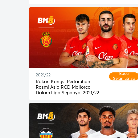
Baca
2021/22
Selanjutnya
Rakan Kongsi Pertaruhan
Rasmi Asia RCD Mallorca
Dalam Liga Sepanyol 2021/22