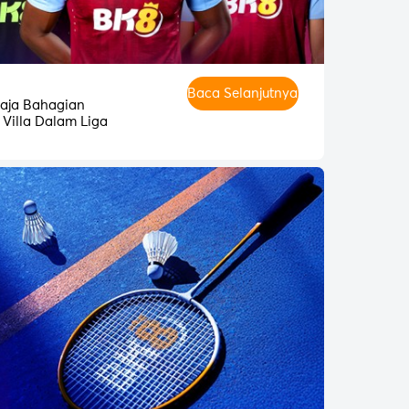
Baca Selanjutnya
aja Bahagian
 Villa Dalam Liga