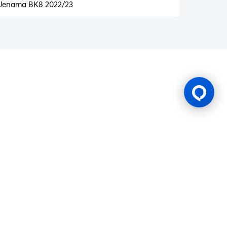
Jenama BK8 2022/23
Malaysia
Pengsijilan