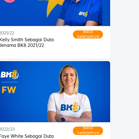
Baca
2021/22
Selanjutnya
Kelly Smith Sebagai Duta
Jenama BK8 2021/22
Baca
2022/23
Selanjutnya
Faye White Sebagai Duta