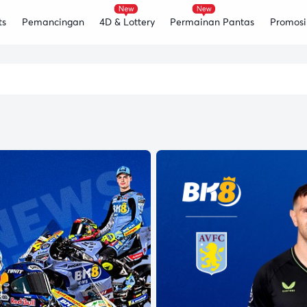
ts
Pemancingan
4D & Lottery
Permainan Pantas
Promosi