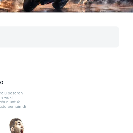
ia
raju pasaran
n wakil
tahun untuk
pada pemain di