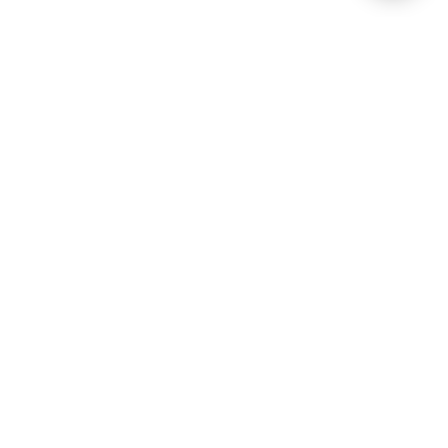
Malaysia
Pengsijilan