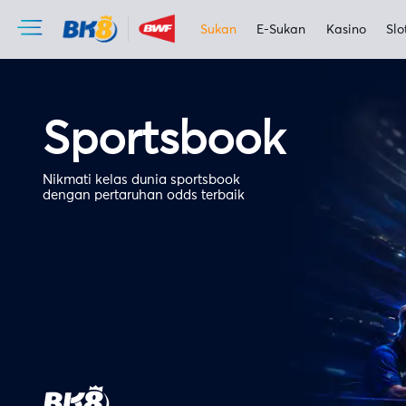
Sukan
E-Sukan
Kasino
Slo
Sportsbook
Nikmati kelas dunia sportsbook
dengan pertaruhan odds terbaik