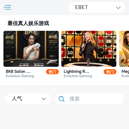
EBET
最佳真人娱乐游戏
热门
热门
BK8 Salon Prive Baccarat
Lightning Roulette
Meg
Evolution Gaming
Evolution Gaming
Evol
人气